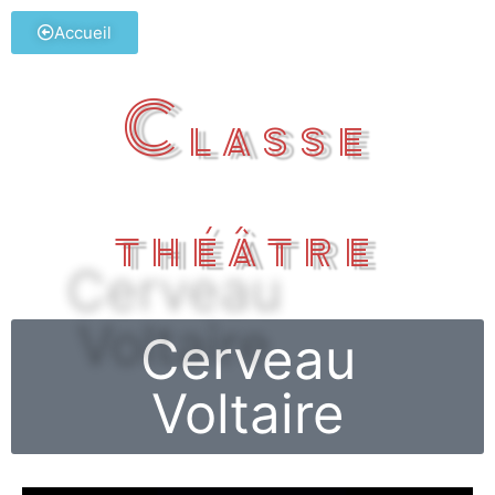
Accueil
Classe
théâtre
Cerveau
Voltaire