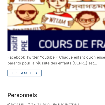
Facebook Twitter Youtube « Chaque enfant qu’on ensei
parents pour la réussite des enfants (OEPRE) est…
LIRE LA SUITE →
Personnels
DC33835
7 AVRIL 2020
INFORMATIONS