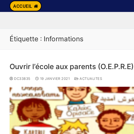
ACCUEIL
Étiquette :
Informations
Ouvrir l’école aux parents (O.E.P.R.E)
DC33835
19 JANVIER 2021
ACTUALITES