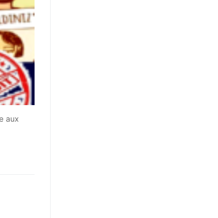
e aux