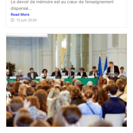
Le devoir de mémoire est au cœur de l’enseignement
dispensé...
Read More
12 juin 2026