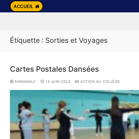
ACCUEIL
Étiquette :
Sorties et Voyages
Cartes Postales Dansées
ANNEMALV
14 JUIN 2024
ACTION AU COLLÈGE