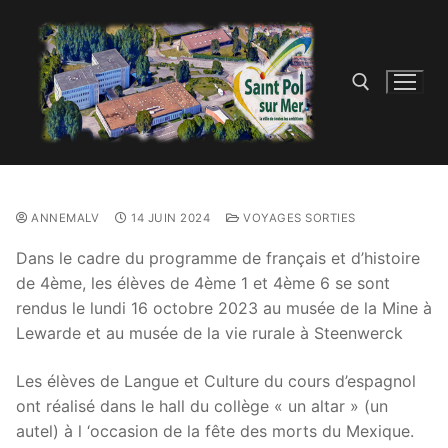
ANNEMALV
14 JUIN 2024
VOYAGES SORTIES
Dans le cadre du programme de français et d’histoire
de 4ème, les élèves de 4ème 1 et 4ème 6 se sont
rendus le lundi 16 octobre 2023 au musée de la Mine à
Lewarde et au musée de la vie rurale à Steenwerck
Les élèves de Langue et Culture du cours d’espagnol
ont réalisé dans le hall du collège « un altar » (un
autel) à l ‘occasion de la fête des morts du Mexique.