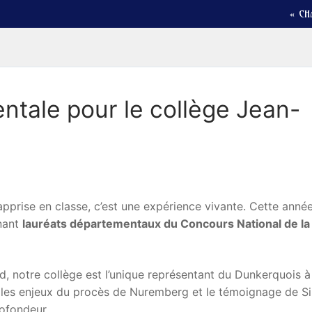
« CH
ntale pour le collège Jean-
pprise en classe, c’est une expérience vivante. Cette année
enant
lauréats départementaux du Concours National de la
, notre collège est l’unique représentant du Dunkerquois à
r les enjeux du procès de Nuremberg et le témoignage de 
rofondeur