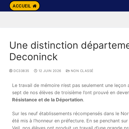
ACCUEIL
Une distinction départeme
Deconinck
DC33835
12 JUIN 2026
NON CLASSÉ
Le travail de mémoire n’est pas seulement une leçon a
sept de nos élèves de troisième l’ont prouvé en dev
Résistance et de la Déportation
.
Sur les neuf établissements récompensés dans le Nord
été mis à l’honneur en préfecture
. En se penchant su
Veil, nos élèves ont produit un travail d’une grande p